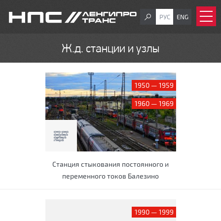
РУС
ENG
Ж.д. станции и узлы
1950 — 1959
1960 — 1969
Станция стыкования постоянного и
переменного токов Балезино
1990 — 1999