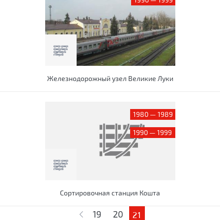
Железнодорожный узел Великие Луки
1980 — 1989
1990 — 1999
Сортировочная станция Кошта
Страницы
19
20
21