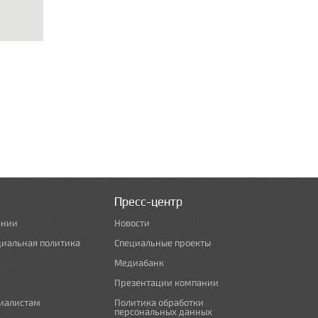
Пресс-центр
ании
Новости
циальная политика
Специальные проекты
Медиабанк
Презентации компании
иалистам
Политика обработки
персональных данных