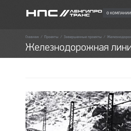
О КОМПАНИИ
Главная
/
Проекты
/
Завершенные проекты
/
Железнодорож
Железнодорожная лини