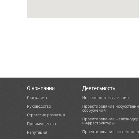
О компании
Деятельность
География
Инженерные изыскания
Руководство
Проектирование искусствен
сооружений
Стратегия развития
Проектирование железнодо
инфраструктуры
Преимущества
Проектирование систем эне
Репутация