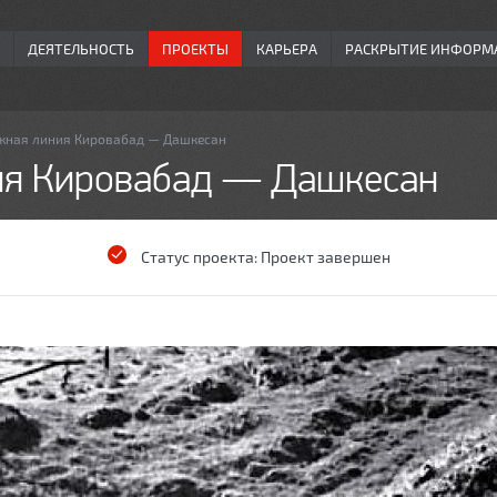
ДЕЯТЕЛЬНОСТЬ
ПРОЕКТЫ
КАРЬЕРА
РАСКРЫТИЕ ИНФОРМ
ная линия Кировабад — Дашкесан
я Кировабад — Дашкесан
Статус проекта:
Проект завершен