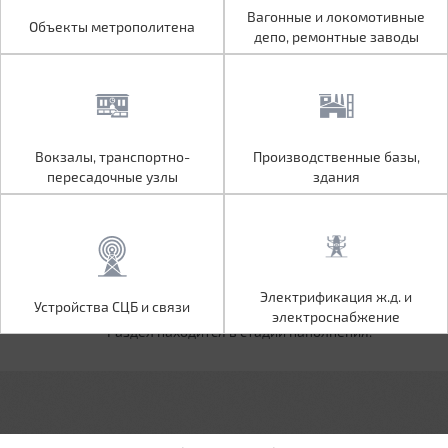
Объекты метрополитена
Вагонные и локомотивные
Вагонные и локомотивные
Объекты метрополитена
депо, ремонтные заводы
депо, ремонтные заводы
Вокзалы, транспортно-
Производственные базы,
Вокзалы, транспортно-
Производственные базы,
пересадочные узлы
здания
пересадочные узлы
здания
Устройства СЦБ и связи
Электрификация ж.д. и
Электрификация ж.д. и
Устройства СЦБ и связи
электроснабжение
электроснабжение
Раздел находится в стадии наполнения.