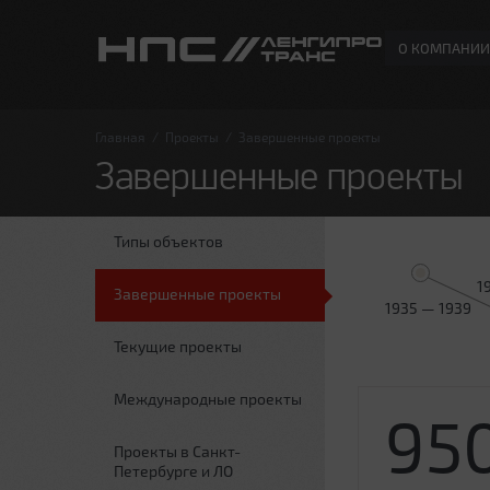
О КОМПАНИИ
Главная
/
Проекты
/
Завершенные проекты
Завершенные проекты
Типы объектов
1
Завершенные проекты
1935 — 1939
Текущие проекты
Международные проекты
95
Проекты в Санкт-
Петербурге и ЛО