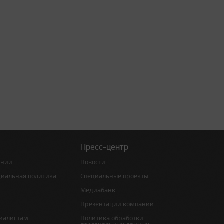
Пресс-центр
ании
Новости
циальная политика
Специальные проекты
Медиабанк
Презентации компании
иалистам
Политика обработки