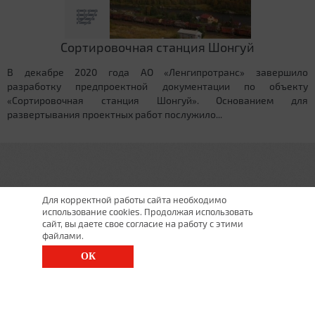
Сортировочная станция Шонгуй
В декабре 2020 года АО «Ленгипротранс» завершило
разработку предпроектной документации по объекту
«Сортировочная станция Шонгуй». Основанием для
развертывания проектных работ послужило...
Для корректной работы сайта необходимо
использование cookies. Продолжая использовать
сайт, вы даете свое согласие на работу с этими
файлами.
ОК