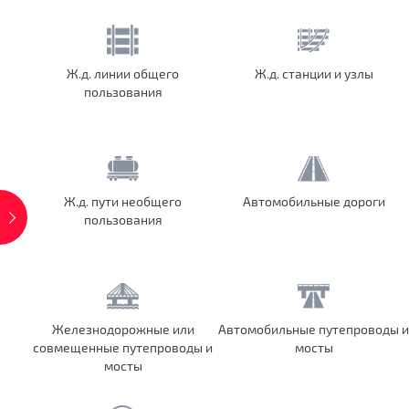
Ж.д. линии общего
Ж.д. станции и узлы
пользования
Ж.д. пути необщего
Автомобильные дороги
пользования
Железнодорожные или
Автомобильные путепроводы и
совмещенные путепроводы и
мосты
мосты