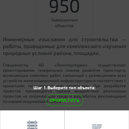
950
Завершенных
объектов
Инженерные изыскания для строительства —
работы, проводимые для комплексного изучения
природных условий района, площадки.
Специалисты АО «Ленгипротранс» осуществляют
проектирование генеральных планов развития транспорта,
включающих комплекс работ, связанный с размещением всех
устройств железнодорожной инфраструктуры в соответствии с
принятыми технологическими решениями. При разработке
Шаг 1.Выберите тип объекта:
проектов производится оценка воздействия реализации
проектов на окружающую среду и разработка рекомендаций
ПРОПУСТИТЬ
по охране окружающей среды.