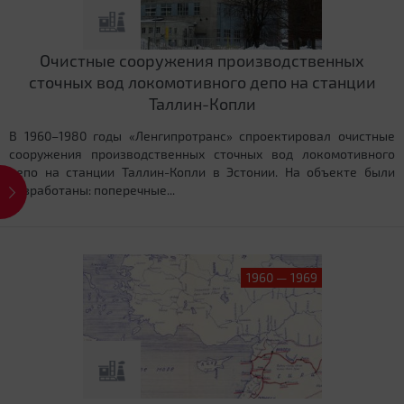
Очистные сооружения производственных
сточных вод локомотивного депо на станции
Таллин-Копли
В 1960–1980 годы «Ленгипротранс» спроектировал очистные
сооружения производственных сточных вод локомотивного
депо на станции Таллин-Копли в Эстонии. На объекте были
разработаны: поперечные...
1960 — 1969