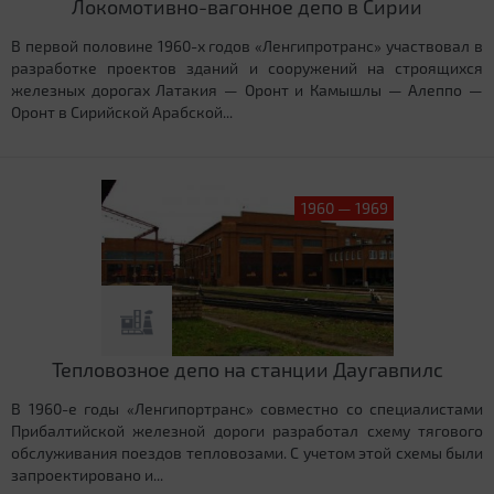
Локомотивно-вагонное депо в Сирии
В первой половине 1960-х годов «Ленгипротранс» участвовал в
разработке проектов зданий и сооружений на строящихся
железных дорогах Латакия — Оронт и Камышлы — Алеппо —
Оронт в Сирийской Арабской...
1960 — 1969
Тепловозное депо на станции Даугавпилс
В 1960-е годы «Ленгипортранс» совместно со специалистами
Прибалтийской железной дороги разработал схему тягового
обслуживания поездов тепловозами. С учетом этой схемы были
запроектировано и...