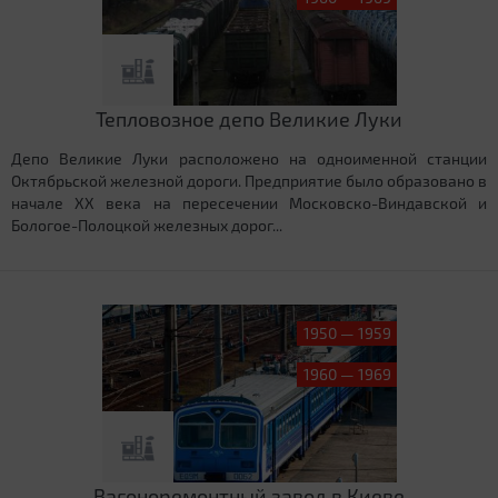
Тепловозное депо Великие Луки
Депо Великие Луки расположено на одноименной станции
Октябрьской железной дороги. Предприятие было образовано в
начале XX века на пересечении Московско-Виндавской и
Бологое-Полоцкой железных дорог...
1950 — 1959
1960 — 1969
Вагоноремонтный завод в Киеве