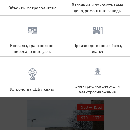
Объекты метрополитена
Вагонные и локомотивные
Вагонные и локомотивные
Объекты метрополитена
депо, ремонтные заводы
депо, ремонтные заводы
Вокзалы, транспортно-
Производственные базы,
Вокзалы, транспортно-
Производственные базы,
пересадочные узлы
здания
пересадочные узлы
здания
Устройства СЦБ и связи
Электрификация ж.д. и
Электрификация ж.д. и
Устройства СЦБ и связи
электроснабжение
электроснабжение
1960 — 1969
1970 — 1979