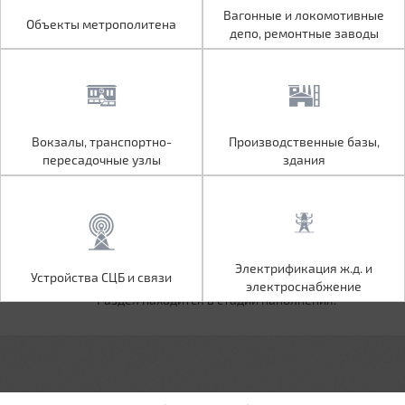
Объекты метрополитена
Вагонные и локомотивные
Вагонные и локомотивные
Объекты метрополитена
депо, ремонтные заводы
депо, ремонтные заводы
Вокзалы, транспортно-
Производственные базы,
Вокзалы, транспортно-
Производственные базы,
пересадочные узлы
здания
пересадочные узлы
здания
Устройства СЦБ и связи
Электрификация ж.д. и
Электрификация ж.д. и
Устройства СЦБ и связи
электроснабжение
электроснабжение
Раздел находится в стадии наполнения.