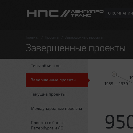
О КОМПАНИИ
Главная
/
Проекты
/
Завершенные проекты
Завершенные проекты
Типы объектов
1
Завершенные проекты
1935 — 1939
Текущие проекты
Международные проекты
95
Проекты в Санкт-
Петербурге и ЛО