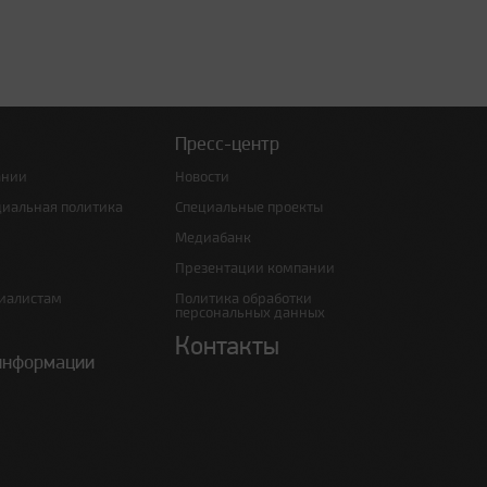
Пресс-центр
ании
Новости
циальная политика
Специальные проекты
Медиабанк
Презентации компании
иалистам
Политика обработки
персональных данных
Контакты
информации