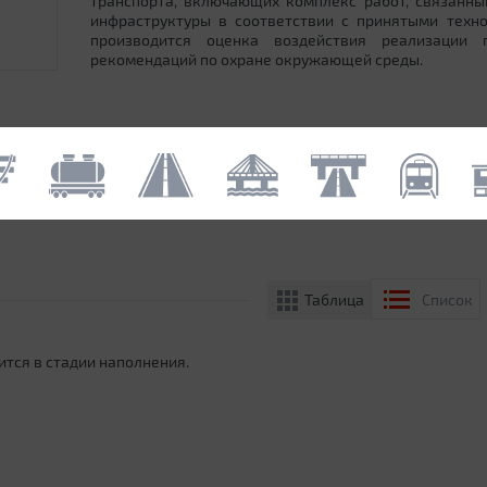
транспорта, включающих комплекс работ, связанн
инфраструктуры в соответствии с принятыми техн
производится оценка воздействия реализации
рекомендаций по охране окружающей среды.
Таблица
Список
ится в стадии наполнения.