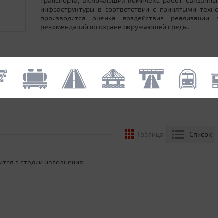
транспорта, включающих комплекс работ, связанн
инфраструктуры в соответствии с принятыми техн
производится оценка воздействия реализации
рекомендаций по охране окружающей среды.
Список
Таблица
ится в стадии наполнения.