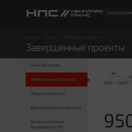
О КОМПАНИИ
Главная
/
Проекты
/
Завершенные проекты
Завершенные проекты
Типы объектов
1
Завершенные проекты
1935 — 1939
Текущие проекты
Международные проекты
95
Проекты в Санкт-
Петербурге и ЛО