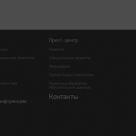
Пресс-центр
ании
Новости
циальная политика
Специальные проекты
Медиабанк
Презентации компании
иалистам
Политика обработки
персональных данных
Контакты
информации