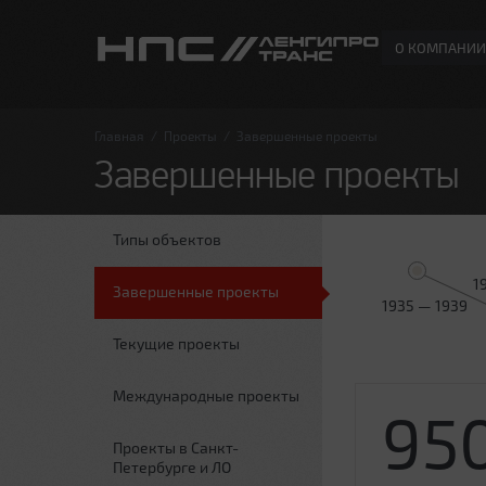
О КОМПАНИИ
Главная
/
Проекты
/
Завершенные проекты
Завершенные проекты
Типы объектов
1
Завершенные проекты
1935 — 1939
Текущие проекты
Международные проекты
95
Проекты в Санкт-
Петербурге и ЛО