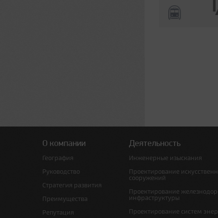
О компании
Деятельность
География
Инженерные изыскания
Руководство
Проектирование искусствен
сооружений
Стратегия развития
Проектирование железнодо
инфраструктуры
Преимущества
Проектирование систем эне
Репутация