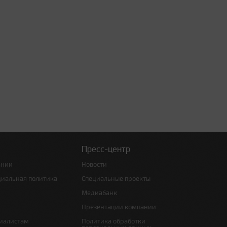
Пресс-центр
ании
Новости
циальная политика
Специальные проекты
Медиабанк
Презентации компании
иалистам
Политика обработки