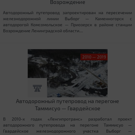
Возрождение
Автодорожный путепровод запроектирован на пересечении
железнодорожной линии Выборг — Каменногорск с
автодорогой Комсомольское — Приозерск в районе станции
Возрождение Ленинградской области....
2010 — 2019
Автодорожный путепровод на перегоне
Таммисуо — Гвардейское
В 2010-х годах «Ленгипротранс» разработал проект
автодорожного путепровода на перегоне Таммисуо —
Гвардейское железнодорожного участка Выборг —