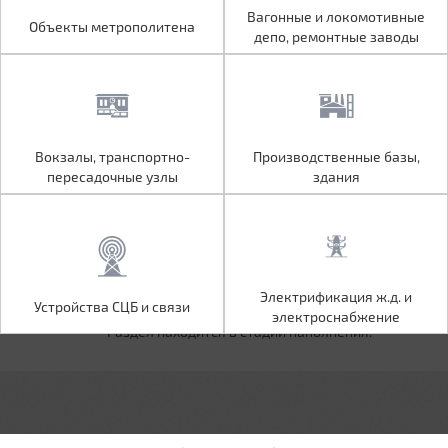
Объекты метрополитена
Вагонные и локомотивные
Вагонные и локомотивные
Объекты метрополитена
депо, ремонтные заводы
депо, ремонтные заводы
Вокзалы, транспортно-
Производственные базы,
Вокзалы, транспортно-
Производственные базы,
пересадочные узлы
здания
пересадочные узлы
здания
Устройства СЦБ и связи
Электрификация ж.д. и
Электрификация ж.д. и
Устройства СЦБ и связи
электроснабжение
электроснабжение
Раздел находится в стадии наполнения.