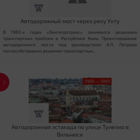
Автодорожный мост через реку Ухту
В 1980-х годах «Ленгипротранс» занимался решением
транспортных проблем в Республике Коми. Проектирование
автодорожного моста под руководством А.П. Петрова
поспособствовало решению транспортных...
1980 — 1989
Автодорожная эстакада по улице Тунелио в
Вильнюсе