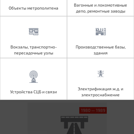
Объекты метрополитена
Вагонные и локомотивные
Вагонные и локомотивные
Объекты метрополитена
депо, ремонтные заводы
депо, ремонтные заводы
Вокзалы, транспортно-
Производственные базы,
Вокзалы, транспортно-
Производственные базы,
пересадочные узлы
здания
пересадочные узлы
здания
Устройства СЦБ и связи
Электрификация ж.д. и
Электрификация ж.д. и
Устройства СЦБ и связи
электроснабжение
электроснабжение
1980 — 1989