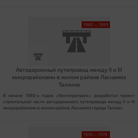
1980 — 1989
Автодорожный путепровод между II и III
микрорайонами в жилом районе Ласнамяэ
Таллина
В начале 1980-х годов «Ленгипротранс» разработал проект
строительной части автодорожного путепровода между II и III
микрорайонами в жилом районе Ласнамяэ города Таллин.
1970 — 1979