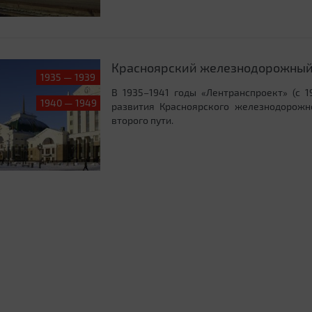
Красноярский железнодорожный
1935 — 1939
В 1935–1941 годы «Лентранспроект» (с 1
1940 — 1949
развития Красноярского железнодорожно
второго пути.