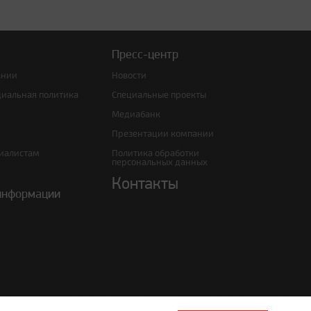
Пресс-центр
ании
Новости
циальная политика
Специальные проекты
Медиабанк
Презентации компании
иалистам
Политика обработки
персональных данных
Контакты
информации