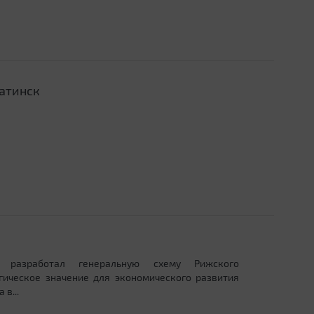
атинск
 разработал генеральную схему Рижского
гическое значение для экономического развития
в...