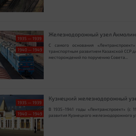
Железнодорожный узел Акмолин
1935 — 1939
С самого основания «Лентранспроект»
1940 — 1949
транспортным развитием Казахской ССР д
месторождений по поручению Совета...
Кузнецкий железнодорожный уз
1935 — 1939
В 1935–1941 годы «Лентранспроект» (с 1
1940 — 1949
развития Кузнецкого железнодорожного у