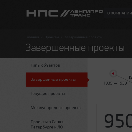
О КОМПАНИИ
Главная
/
Проекты
/
Завершенные проекты
Завершенные проекты
Типы объектов
1
Завершенные проекты
1935 — 1939
Текущие проекты
Международные проекты
95
Проекты в Санкт-
Петербурге и ЛО