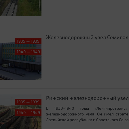
Железнодорожный узел Семипал
1935 — 1939
1940 — 1949
Рижский железнодорожный узел
1935 — 1939
В 1930–1940 годы «Ленгипротранс»
1940 — 1949
железнодорожного узла. Он имел страте
Латвийской республики и Советского Союза 