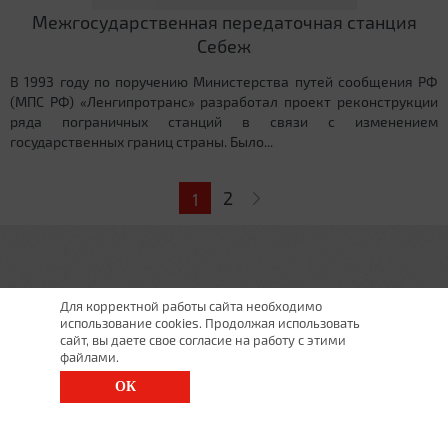
Межгосударственная передаточная станция
Себеж
В 1993 году по поручению Министерства путей сообщения РФ
(МПС РФ) «Ленгипротранс» разработал проект реконструкции
ряда пограничных станций в связи с изменением
государственных границ страны. Было...
Страницы
2
1
Для корректной работы сайта необходимо
использование cookies. Продолжая использовать
сайт, вы даете свое согласие на работу с этими
файлами.
ОК