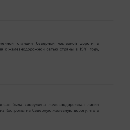
менной станции Северной железной дороги в
а с железнодорожной сетью страны в 1941 году,
ранса» была сооружена железнодорожная линия
 из Костромы на Северную железную дорогу, что в