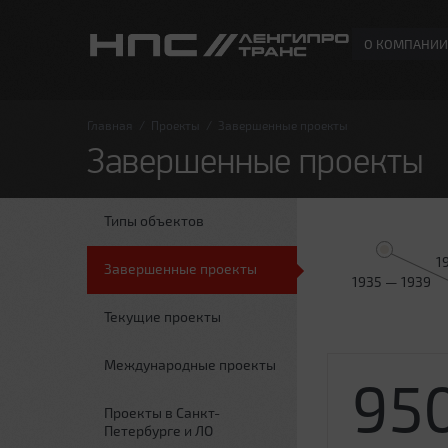
О КОМПАНИИ
Главная
/
Проекты
/
Завершенные проекты
Завершенные проекты
Типы объектов
1
Завершенные проекты
1935 — 1939
Текущие проекты
Международные проекты
95
Проекты в Санкт-
Петербурге и ЛО