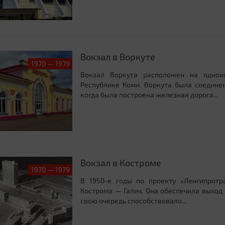
Вокзал в Воркуте
1970 — 1979
Вокзал Воркута расположен на однои
Республике Коми. Воркута была соединен
когда была построена железная дорога...
Вокзал в Костроме
1970 — 1979
В 1950-е годы по проекту «Ленгипрот
Кострома — Галич. Она обеспечила выход
свою очередь способствовало...