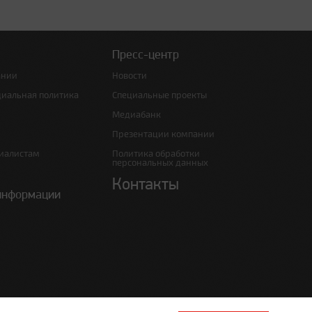
Пресс-центр
ании
Новости
циальная политика
Специальные проекты
Медиабанк
Презентации компании
иалистам
Политика обработки
персональных данных
Контакты
информации