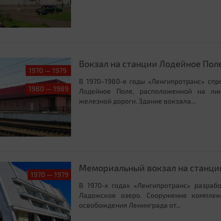
Вокзал на станции Лодейное Пол
1970 — 1979
В 1970–1980-е годы «Ленгипротранс» сп
1980 — 1989
Лодейное Поле, расположенной на ли
железной дороги. Здание вокзала...
Мемориальный вокзал на станци
1970 — 1979
В 1970-х годах «Ленгипротранс» разраб
Ладожское озеро. Сооружение комплек
освобождения Ленинграда от...