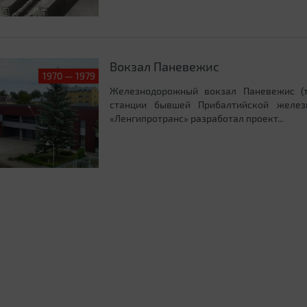
Вокзал Паневежис
1970 — 1979
Железнодорожный вокзал Паневежис (
станции бывшей Прибалтийской желез
«Ленгипротранс» разработал проект...