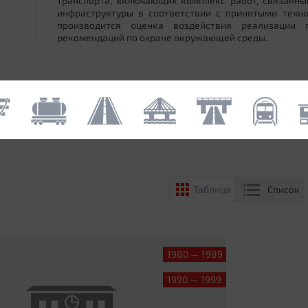
транспорта, включающих комплекс работ, связанн
инфраструктуры в соответствии с принятыми техн
производится оценка воздействия реализации
рекомендаций по охране окружающей среды.
Список
Таблица
1980 — 1989
1990 — 1999