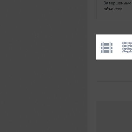
Завершенных
объектов