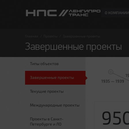
О КОМПАНИИ
Главная
/
Проекты
/
Завершенные проекты
Завершенные проекты
Типы объектов
1
Завершенные проекты
1935 — 1939
Текущие проекты
Международные проекты
95
Проекты в Санкт-
Петербурге и ЛО