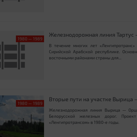
Железнодорожная линия Тартус 
1980 — 1989
В течение многих лет «Ленгипротранс»
Сирийской Арабской республике. Основ
восточными районами страны для...
Вторые пути на участке Вырица
1980 — 1989
Железнодорожная линия Вырица — Орша
Белорусской железных дорог. Прое
«Ленгипротрансом» в 1980-е годы.