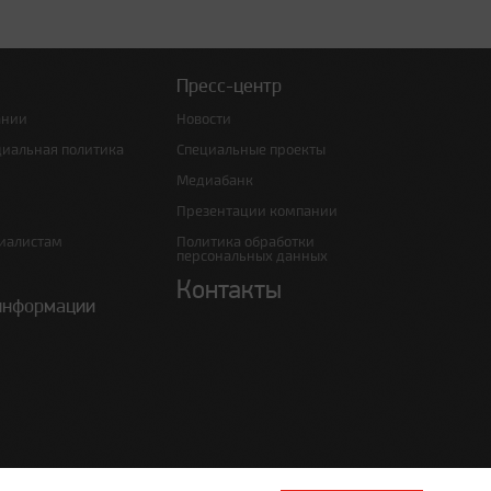
Пресс-центр
ании
Новости
циальная политика
Специальные проекты
Медиабанк
Презентации компании
иалистам
Политика обработки
персональных данных
Контакты
информации