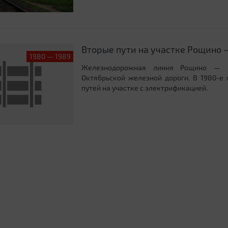
Вторые пути на участке Рощино 
1980 — 1989
Железнодорожная линия Рощино — В
Октябрьской железной дороги. В 1980-е 
путей на участке с электрификацией.