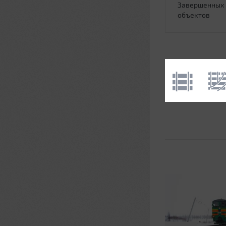
Завершенных
объектов