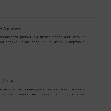
— Латакия
 занимался развитием железнодорожной сети в
ной задачей было соединение морских портов с
 — Орша
 — участок, входящий в состав Октябрьской и
кт вторых путей на линии был подготовлен