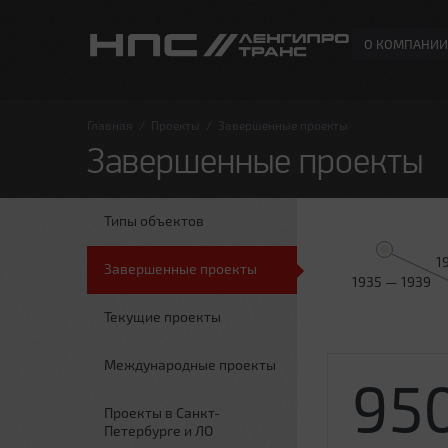
О КОМПАНИИ
Главная
/
Проекты
/
Завершенные проекты
Завершенные проекты
Типы объектов
1
Завершенные проекты
1935 — 1939
Текущие проекты
Международные проекты
95
Проекты в Санкт-
Петербурге и ЛО