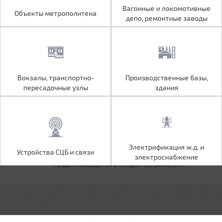
Объекты метрополитена
Вагонные и локомотивные
Вагонные и локомотивные
Объекты метрополитена
депо, ремонтные заводы
депо, ремонтные заводы
Вокзалы, транспортно-
Производственные базы,
Вокзалы, транспортно-
Производственные базы,
пересадочные узлы
здания
пересадочные узлы
здания
Устройства СЦБ и связи
Электрификация ж.д. и
Электрификация ж.д. и
Устройства СЦБ и связи
электроснабжение
электроснабжение
Раздел находится в стадии наполнения.