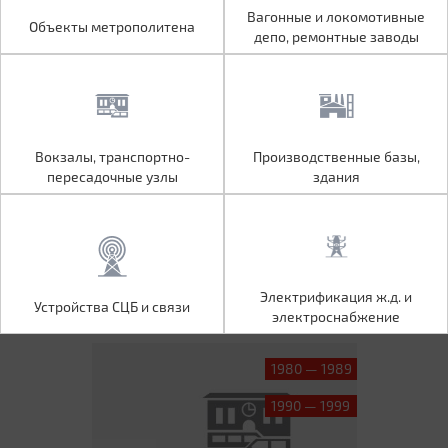
Объекты метрополитена
Вагонные и локомотивные
Вагонные и локомотивные
Объекты метрополитена
депо, ремонтные заводы
депо, ремонтные заводы
Вокзалы, транспортно-
Производственные базы,
Вокзалы, транспортно-
Производственные базы,
пересадочные узлы
здания
пересадочные узлы
здания
Устройства СЦБ и связи
Электрификация ж.д. и
Электрификация ж.д. и
Устройства СЦБ и связи
электроснабжение
электроснабжение
1980 — 1989
1990 — 1999