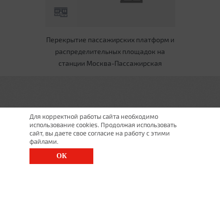
Перекрытие пассажирских платформ и
распределительных площадок на
станции Москва-Пассажирская
Для корректной работы сайта необходимо
использование cookies. Продолжая использовать
сайт, вы даете свое согласие на работу с этими
файлами.
ОК
г. Санкт-Петербург, Московский просп., д. 143