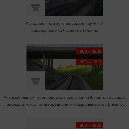
Автодорожный путепровод между IV и V
микрорайонами Ласнамяэ Таллина
1980 — 1989
1990 — 1999
Автомобильный путепровод на пересечении Южного объезда с
подъездным ж.д. путем предприятия «Бурбишкес» в г. Вильнюс
1980 — 1989