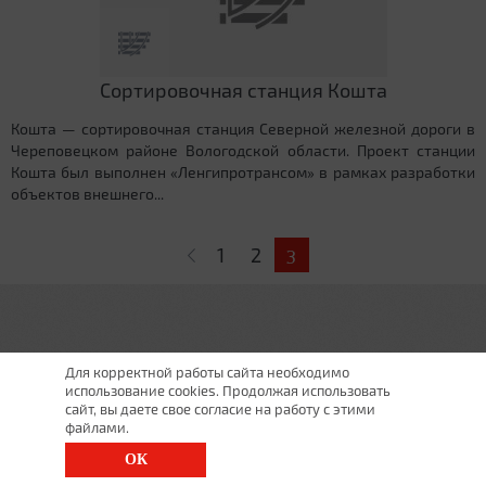
Сортировочная станция Кошта
Кошта — сортировочная станция Северной железной дороги в
Череповецком районе Вологодской области. Проект станции
Кошта был выполнен «Ленгипротрансом» в рамках разработки
объектов внешнего...
Страницы
1
2
3
Для корректной работы сайта необходимо
использование cookies. Продолжая использовать
сайт, вы даете свое согласие на работу с этими
файлами.
ОК