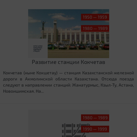
1950 — 1959
1980 — 1989
Развитие станции Кокчетав
Кокчетав (ныне Кокшетау) — станция Казахстанской железной
дороги в Акмолинской области Казахстана. Отсюда поезда
следуют в направлении станций: Жанатурмыс, Кзыл-Ту, Астана,
Новоишимская. На...
1980 — 1989
1990 — 1999