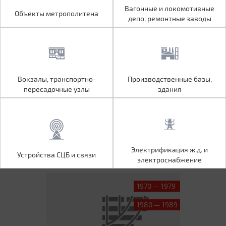
Объекты метрополитена
Вагонные и локомотивные
Вагонные и локомотивные
Объекты метрополитена
депо, ремонтные заводы
депо, ремонтные заводы
Вокзалы, транспортно-
Производственные базы,
Вокзалы, транспортно-
Производственные базы,
пересадочные узлы
здания
пересадочные узлы
здания
Устройства СЦБ и связи
Электрификация ж.д. и
Электрификация ж.д. и
Устройства СЦБ и связи
электроснабжение
электроснабжение
1970 — 1979
1980 — 1989