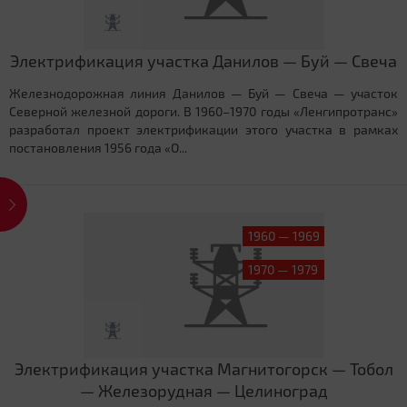
Электрификация участка Данилов — Буй — Свеча
Железнодорожная линия Данилов — Буй — Свеча — участок
Северной железной дороги. В 1960–1970 годы «Ленгипротранс»
разработал проект электрификации этого участка в рамках
постановления 1956 года «О...
1960 — 1969
1970 — 1979
Электрификация участка Магнитогорск — Тобол
— Железорудная — Целиноград