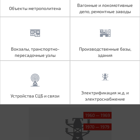
Объекты метрополитена
Вагонные и локомотивные
Вагонные и локомотивные
Объекты метрополитена
депо, ремонтные заводы
депо, ремонтные заводы
Вокзалы, транспортно-
Производственные базы,
Вокзалы, транспортно-
Производственные базы,
пересадочные узлы
здания
пересадочные узлы
здания
Устройства СЦБ и связи
Электрификация ж.д. и
Электрификация ж.д. и
Устройства СЦБ и связи
электроснабжение
электроснабжение
1960 — 1969
1970 — 1979