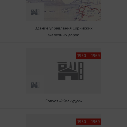
Здание управления Сирийских
железных дорог
1960 — 1969
Совхоз «Жолкудук»
1960 — 1969