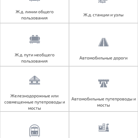
Ж.д. линии общего
Ж.д. линии общего
Ж.д. станции и узлы
Ж.д. станции и узлы
пользования
пользования
Ж.д. пути необщего
Ж.д. пути необщего
Автомобильные дороги
Автомобильные дороги
пользования
пользования
Железнодорожные или
Железнодорожные или
Автомобильные путепроводы и
Автомобильные путепроводы и
совмещенные путепроводы и
совмещенные путепроводы и
мосты
мосты
мосты
мосты