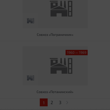
Совхоз «Пограничник»
1960 — 1969
Совхоз «Потанинский»
Страницы
2
3
1