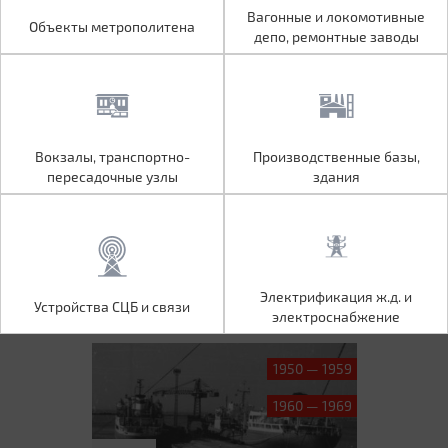
Объекты метрополитена
Вагонные и локомотивные
Вагонные и локомотивные
Объекты метрополитена
депо, ремонтные заводы
депо, ремонтные заводы
Вокзалы, транспортно-
Производственные базы,
Вокзалы, транспортно-
Производственные базы,
пересадочные узлы
здания
пересадочные узлы
здания
Устройства СЦБ и связи
Электрификация ж.д. и
Электрификация ж.д. и
Устройства СЦБ и связи
электроснабжение
электроснабжение
1950 — 1959
1960 — 1969