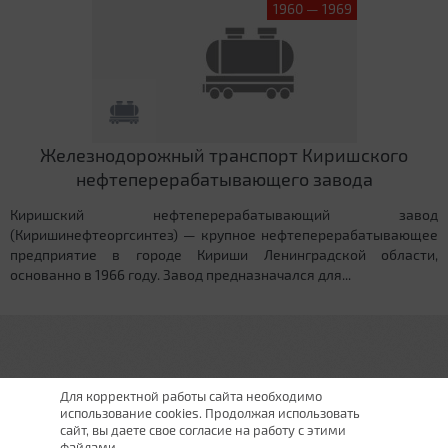
1960 — 1969
Железнодорожный транспорт Киришского
нефтеперерабатывающего завода
Киришский нефтеперерабатывающий завод
(Киришинефтеоргсинтез) — крупное нефтеперерабатывающее
предприятие в городе Кириши Ленинградской области,
основанно в 1966 году. Завод предназначался для...
Для корректной работы сайта необходимо
использование cookies. Продолжая использовать
сайт, вы даете свое согласие на работу с этими
файлами.