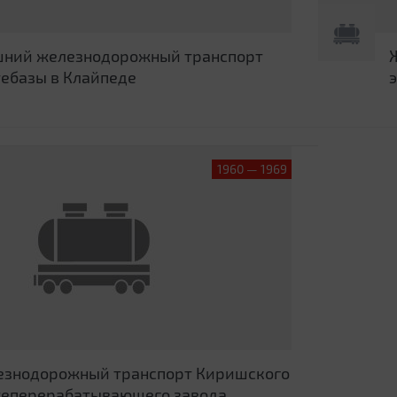
ний железнодорожный транспорт
ебазы в Клайпеде
1960 — 1969
знодорожный транспорт Киришского
еперерабатывающего завода