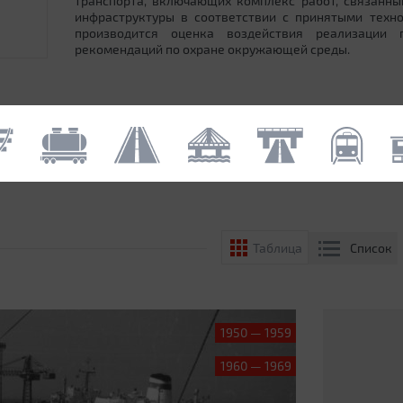
транспорта, включающих комплекс работ, связанн
инфраструктуры в соответствии с принятыми техн
производится оценка воздействия реализации
рекомендаций по охране окружающей среды.
Список
Таблица
1950 — 1959
1960 — 1969