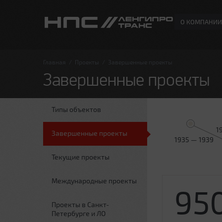
О КОМПАНИИ
Главная
/
Проекты
/
Завершенные проекты
Завершенные проекты
Типы объектов
1
Завершенные проекты
1935 — 1939
Текущие проекты
Международные проекты
95
Проекты в Санкт-
Петербурге и ЛО