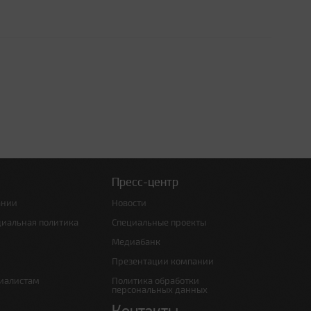
Пресс-центр
ании
Новости
циальная политика
Специальные проекты
Медиабанк
Презентации компании
иалистам
Политика обработки
персональных данных
Контакты