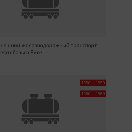
Внешний железнодорожный транспорт
нефтебазы в Риге
1950 — 1959
1960 — 1969