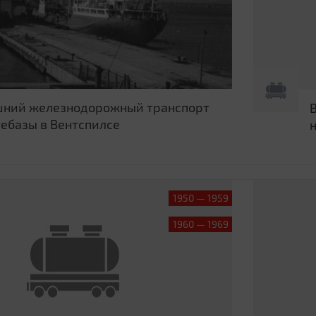
ний железнодорожный транспорт
ебазы в Вентспилсе
1950 — 1959
1960 — 1969