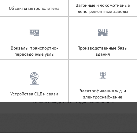
Объекты метрополитена
Вагонные и локомотивные
Вагонные и локомотивные
Объекты метрополитена
депо, ремонтные заводы
депо, ремонтные заводы
Вокзалы, транспортно-
Производственные базы,
Вокзалы, транспортно-
Производственные базы,
пересадочные узлы
здания
пересадочные узлы
здания
Устройства СЦБ и связи
Электрификация ж.д. и
Электрификация ж.д. и
Устройства СЦБ и связи
электроснабжение
электроснабжение
Раздел находится в стадии наполнения.