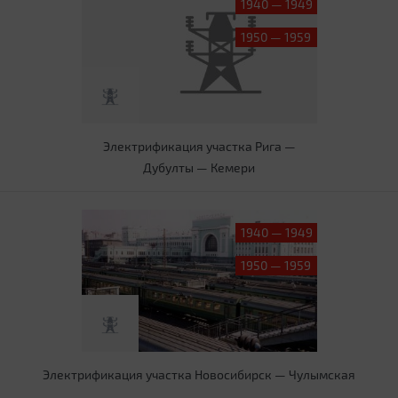
1940 — 1949
1950 — 1959
Электрификация участка Рига —
Дубулты — Кемери
1940 — 1949
1950 — 1959
Электрификация участка Новосибирск — Чулымская