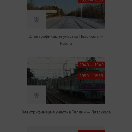
Электрификация участка Пяэскюла —
Кейла
1940 — 1949
1950 — 1959
Электрификация участка Таллин — Пяэскюла