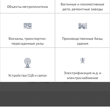
Объекты метрополитена
Вагонные и локомотивные
Вагонные и локомотивные
Объекты метрополитена
депо, ремонтные заводы
депо, ремонтные заводы
Вокзалы, транспортно-
Производственные базы,
Вокзалы, транспортно-
Производственные базы,
пересадочные узлы
здания
пересадочные узлы
здания
Устройства СЦБ и связи
Электрификация ж.д. и
Электрификация ж.д. и
Устройства СЦБ и связи
электроснабжение
электроснабжение
Раздел находится в стадии наполнения.