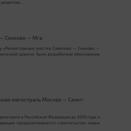
развитию...
 — Сонково — Мга
лу «Реконструкция участка Савелово — Сонково —
елезной дороги» было разработано обоснование
ная магистраль Москва — Санкт-
ранспорта в Российской Федерации до 2030 года и
дерации предусматривается строительство новых