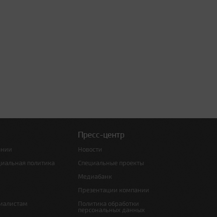
Пресс-центр
ании
Новости
циальная политика
Специальные проекты
Медиабанк
Презентации компании
иалистам
Политика обработки
персональных данных