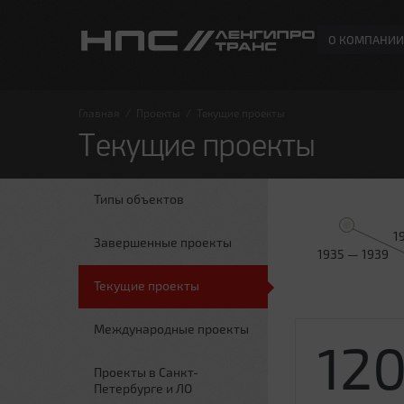
О КОМПАНИИ
Главная
/
Проекты
/
Текущие проекты
Текущие проекты
Типы объектов
1
Завершенные проекты
1935 — 1939
Текущие проекты
Международные проекты
12
Проекты в Санкт-
Петербурге и ЛО