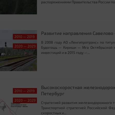
распоряжениями Правительства России по 
Развитие направления Савелово
2010 — 2019
В 2008 году АО «Ленгипротранс» по титу
2020 — 2029
Будогощь — Кириши — Мга Октябрьской ж
инвестиций и в 2015 году —...
Высокоскоростная железнодорож
2010 — 2019
Петербург
2020 — 2029
Стратегией развития железнодорожного т
Транспортной стратегией Российской Фе
скоростных и...