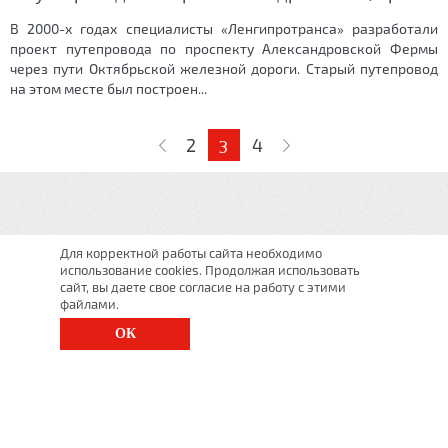
В 2000-х годах специалисты «Ленгипротранса» разработали
проект путепровода по проспекту Александровской Фермы
через пути Октябрьской железной дороги. Старый путепровод
на этом месте был построен...
Страницы
2
4
3
Для корректной работы сайта необходимо
использование cookies. Продолжая использовать
сайт, вы даете свое согласие на работу с этими
файлами.
ОК
г. Санкт-Петербург, Московский просп., д. 143