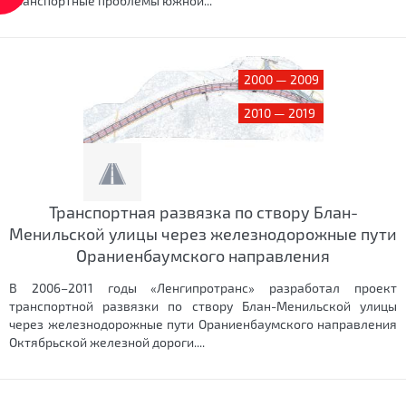
транспортные проблемы южной...
2000 — 2009
2010 — 2019
Транспортная развязка по створу Блан-
Менильской улицы через железнодорожные пути
Ораниенбаумского направления
В 2006–2011 годы «Ленгипротранс» разработал проект
транспортной развязки по створу Блан-Менильской улицы
через железнодорожные пути Ораниенбаумского направления
Октябрьской железной дороги....