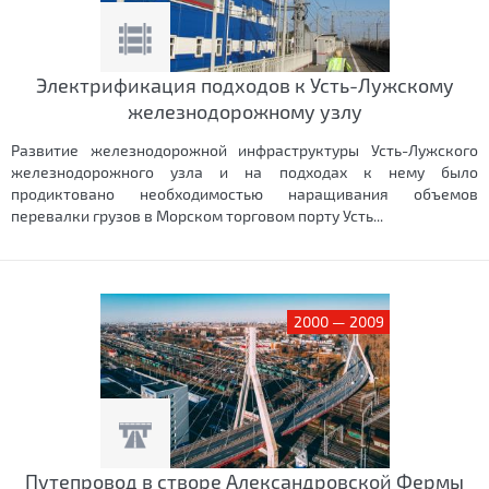
Электрификация подходов к Усть-Лужскому
железнодорожному узлу
Развитие железнодорожной инфраструктуры Усть-Лужского
железнодорожного узла и на подходах к нему было
продиктовано необходимостью наращивания объемов
перевалки грузов в Морском торговом порту Усть...
2000 — 2009
Путепровод в створе Александровской Фермы