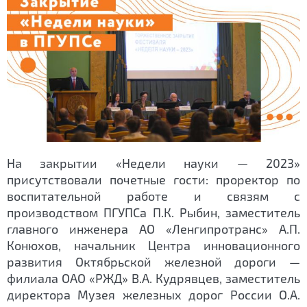
На закрытии «Недели науки — 2023»
присутствовали почетные гости: проректор по
воспитательной работе и связям с
производством ПГУПСа П.К. Рыбин, заместитель
главного инженера АО «Ленгипротранс» А.П.
Конюхов, начальник Центра инновационного
развития Октябрьской железной дороги —
филиала ОАО «РЖД» В.А. Кудрявцев, заместитель
директора Музея железных дорог России О.А.