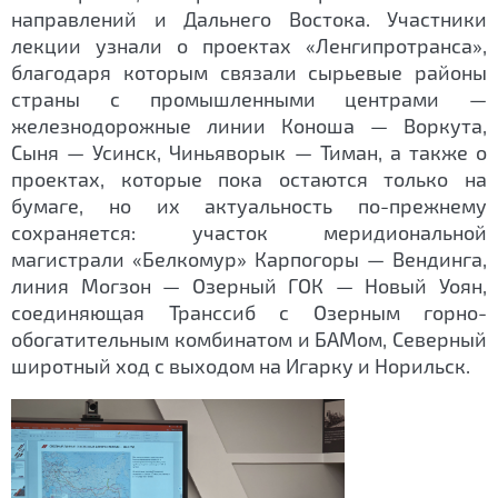
направлений и Дальнего Востока. Участники
лекции узнали о проектах «Ленгипротранса»,
благодаря которым связали сырьевые районы
страны с промышленными центрами —
железнодорожные линии Коноша — Воркута,
Сыня — Усинск, Чиньяворык — Тиман, а также о
проектах, которые пока остаются только на
бумаге, но их актуальность по-прежнему
сохраняется: участок меридиональной
магистрали «Белкомур» Карпогоры — Вендинга,
линия Могзон — Озерный ГОК — Новый Уоян,
соединяющая Транссиб с Озерным горно-
обогатительным комбинатом и БАМом, Северный
широтный ход с выходом на Игарку и Норильск.