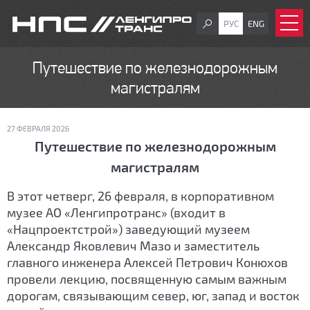
РУС
ENG
Путешествие по железнодорожным
магистралям
27 ФЕВРАЛЯ 2026
Путешествие по железнодорожным
магистралям
В этот четверг, 26 февраля, в корпоративном
музее АО «Ленгипротранс» (входит в
«Нацпроектстрой») заведующий музеем
Александр Яковлевич Мазо и заместитель
главного инженера Алексей Петрович Конюхов
провели лекцию, посвященную самым важным
дорогам, связывающим север, юг, запад и восток