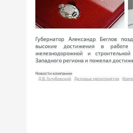
Губернатор Александр Беглов поз
высокие достижения в работе
железнодорожной и строительной
Западного региона и пожелал достиж
Новости компании
Д.В. Голубовский
Деловые мероприятия
Корп