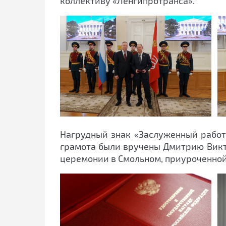
коллективу «Ленгипротранса».
Нагрудный знак «Заслуженный работ
грамота были вручены Дмитрию Викт
церемонии в Смольном, приуроченной