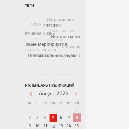
ТЕГИ
КАЛЕНДАРЬ ПУБЛИКАЦИЙ
Август
2026
вс
пн
вт
ср
чт
пт
сб
1
2
3
4
6
7
8
5
9
10
11
13
14
15
12