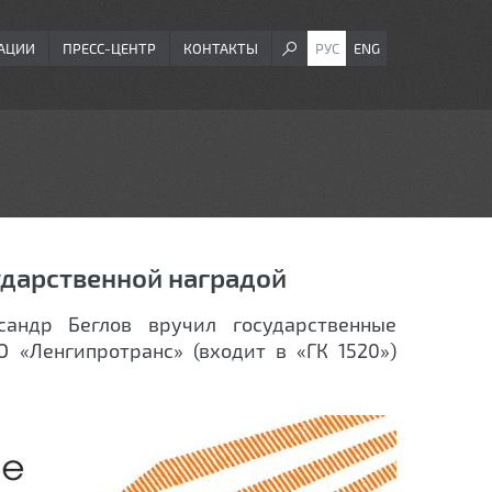
АЦИИ
ПРЕСС-ЦЕНТР
КОНТАКТЫ
РУС
ENG
ударственной наградой
ксандр Беглов вручил государственные
 «Ленгипротранс» (входит в «ГК 1520»)