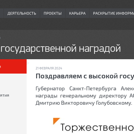
ДЕЯТЕЛЬНОСТЬ
ПРОЕКТЫ
КАРЬЕРА
РАСКРЫТИЕ ИНФОРМ
й
 государственной наградой
и
21 ФЕВРАЛЯ 2024
Поздравляем с высокой гос
Губернатор Санкт-Петербурга Але
награды генеральному директору АО
ятия
Дмитрию Викторовичу Голубовскому.