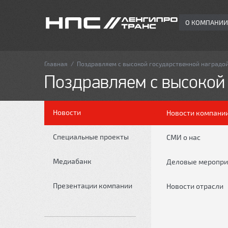
О КОМПАНИИ
Главная
/
Поздравляем с высокой государственной наградо
Поздравляем с высокой
Новости
Новости компани
Специальные проекты
СМИ о нас
Медиабанк
Деловые меропри
Презентации компании
Новости отрасли