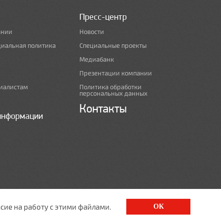
Пресс-центр
ании
Новости
циальная политика
Специальные проекты
Медиабанк
Презентации компании
иалистам
Политика обработки
персональных данных
Контакты
информации
сие на работу с этими файлами.
ОК