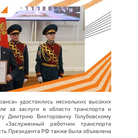
ранса» удостоились нескольких высоких
сле за заслуги в области транспорта и
ту Дмитрию Викторовичу Голубовскому
 «Заслуженный работник транспорта
сть Президента РФ также была объявлена