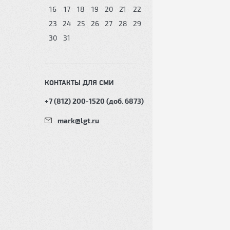
16
17
18
19
20
21
22
23
24
25
26
27
28
29
30
31
КОНТАКТЫ ДЛЯ СМИ
+7 (812) 200-1520 (доб. 6873)
mark@lgt.ru