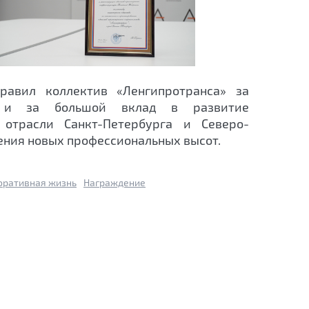
дравил коллектив «Ленгипротранса» за
 и за большой вклад в развитие
 отрасли Санкт-Петербурга и Северо-
ения новых профессиональных высот.
оративная жизнь
Награждение