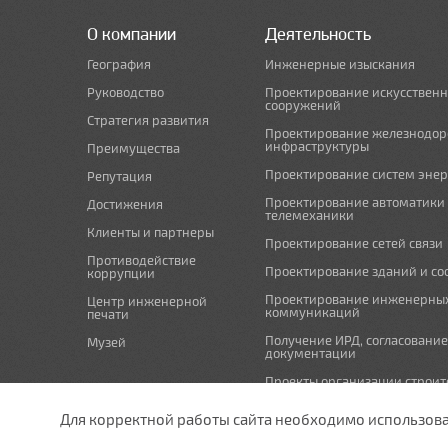
О компании
Деятельность
География
Инженерные изыскания
Руководство
Проектирование искусствен
сооружений
Стратегия развития
Проектирование железнодо
инфраструктуры
Преимущества
Проектирование систем эне
Репутация
Проектирование автоматики
Достижения
телемеханики
Клиенты и партнеры
Проектирование сетей связи
Противодействие
Проектирование зданий и с
коррупции
Проектирование инженерны
Центр инженерной
коммуникаций
печати
Получение ИРД, согласовани
Музей
документации
Проекты организации строит
проекты по организации рабо
(демонтажу)
Для корректной работы сайта необходимо использовани
Мероприятия по охране окр