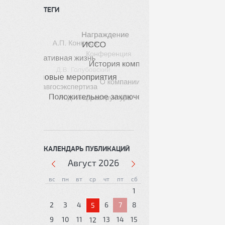
ТЕГИ
КАЛЕНДАРЬ ПУБЛИКАЦИЙ
Август
2026
вс
пн
вт
ср
чт
пт
сб
1
2
3
4
6
7
8
5
9
10
11
13
14
15
12