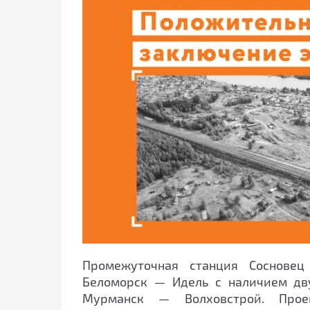
Промежуточная станция Сосновец
Беломорск — Идель с наличием дв
Мурманск — Волховстрой. Проек