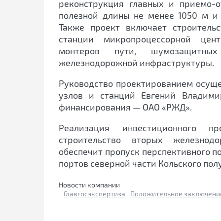
реконструкция главных и приемо-
полезной длины не менее 1050 м и
Также проект включает строитель
станции микропроцессорной цент
монтеров пути, шумозащитны
железнодорожной инфраструктуры.
Руководство проектированием осуще
узлов и станций Евгений Владими
финансирования — ОАО «РЖД».
Реализация инвестиционного п
строительство вторых железнод
обеспечит пропуск перспективного п
портов северной части Кольского пол
Новости компании
Главгосэкспертиза
Положительное заключени