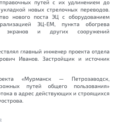
отправочных путей с их удлинением до
 укладкой новых стрелочных переводов.
ство нового поста ЭЦ с оборудованием
рализацией ЭЦ-ЕМ, пункта обогрева
х экранов и других сооружений
ствлял главный инженер проекта отдела
рович Иванов. Застройщик и источник
роекта «Мурманск — Петрозаводск,
орожных путей общего пользования»
отока в адрес действующих и строящихся
уострова.
е