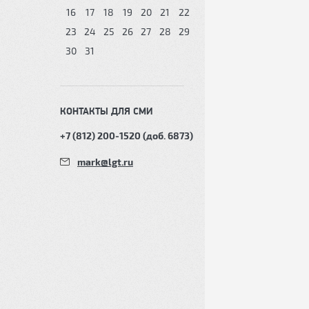
16
17
18
19
20
21
22
23
24
25
26
27
28
29
30
31
КОНТАКТЫ ДЛЯ СМИ
+7 (812) 200-1520 (доб. 6873)
mark@lgt.ru