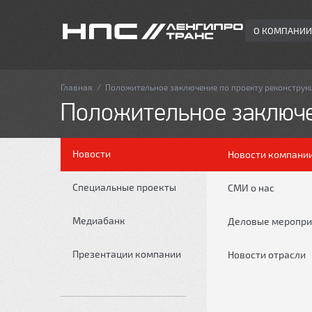
О КОМПАНИИ
Главная
/
Положительное заключение по проекту реконструк
Положительное заключе
Новости
Новости компани
Специальные проекты
СМИ о нас
Медиабанк
Деловые меропри
Презентации компании
Новости отрасли