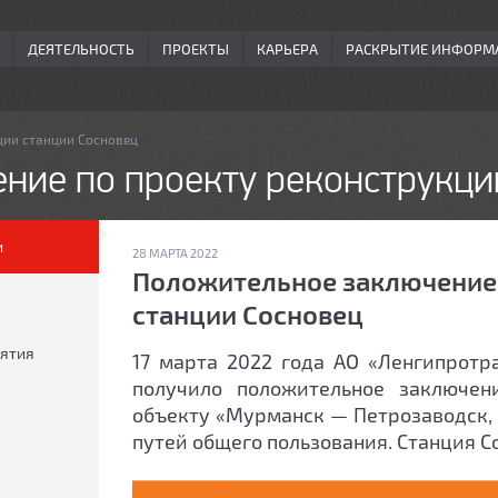
ДЕЯТЕЛЬНОСТЬ
ПРОЕКТЫ
КАРЬЕРА
РАСКРЫТИЕ ИНФОРМ
ции станции Сосновец
ние по проекту реконструкци
и
28 МАРТА 2022
Положительное заключение 
станции Сосновец
ятия
17 марта 2022 года АО «Ленгипротр
получило положительное заключен
объекту «Мурманск — Петрозаводск,
путей общего пользования. Станция Со