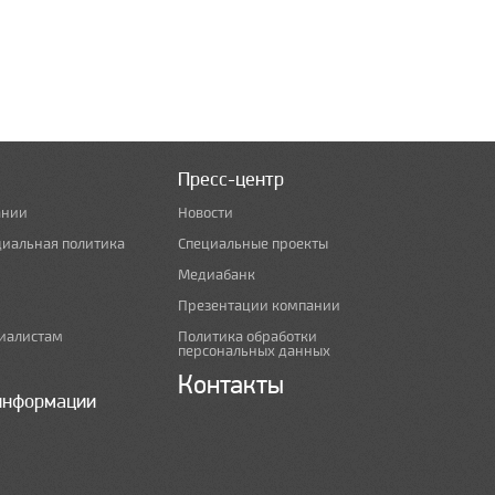
Пресс-центр
ании
Новости
циальная политика
Специальные проекты
Медиабанк
Презентации компании
иалистам
Политика обработки
персональных данных
Контакты
информации