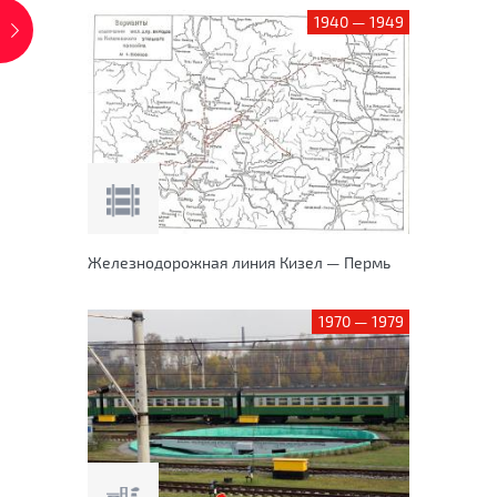
1940 — 1949
Железнодорожная линия Кизел — Пермь
1970 — 1979