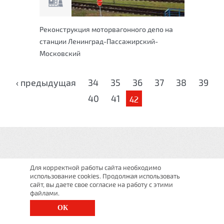
Реконструкция моторвагонного депо на
станции Ленинград-Пассажирский-
Московский
Страницы
‹ предыдущая
34
35
36
37
38
39
40
41
42
Для корректной работы сайта необходимо
использование cookies. Продолжая использовать
сайт, вы даете свое согласие на работу с этими
файлами.
ОК