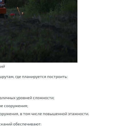
ний
рутам, где планируется построить:
зличных уровней сложности;
ые сооружения;
оружения, в том числе повышенной этажности.
сканий обеспечивают: