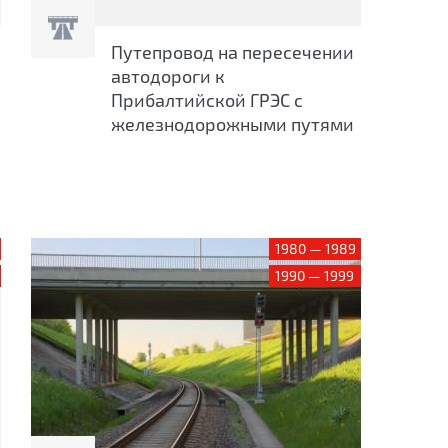
Путепровод на пересечении
автодороги к
Прибалтийской ГРЭС с
железнодорожными путями
1980 — 1989
1990 — 1999