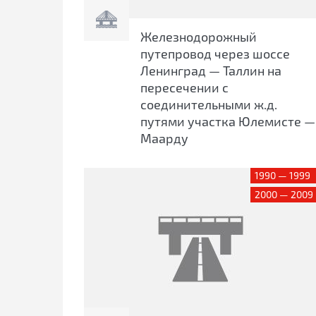
Железнодорожный
путепровод через шоссе
Ленинград — Таллин на
пересечении с
соединительными ж.д.
путями участка Юлемисте —
Маарду
1990 — 1999
2000 — 2009