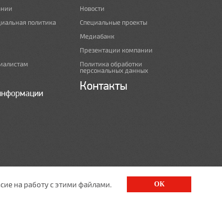
ании
Новости
циальная политика
Специальные проекты
Медиабанк
Презентации компании
иалистам
Политика обработки
персональных данных
Контакты
информации
сие на работу с этими файлами.
ОК