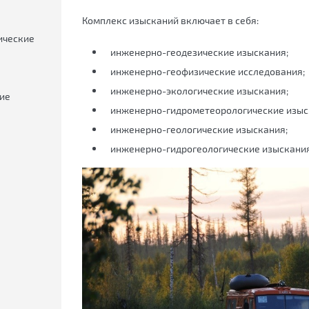
Комплекс изысканий включает в себя:
ические
инженерно-геодезические изыскания;
инженерно-геофизические исследования;
инженерно-экологические изыскания;
ие
инженерно-гидрометеорологические изыс
инженерно-геологические изыскания;
инженерно-гидрогеологические изыскания