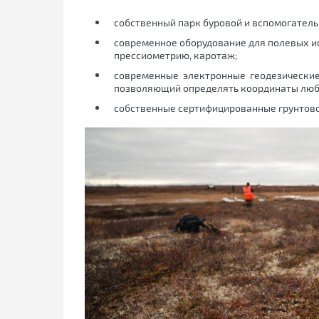
собственный парк буровой и вспомогатель
современное оборудование для полевых и
прессиометрию, каротаж;
современные электронные геодезически
позволяющий определять координаты любо
собственные сертифицированные грунтово