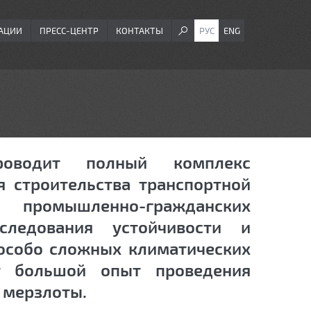
АЦИИ
ПРЕСС-ЦЕНТР
КОНТАКТЫ
РУС
ENG
роводит полный комплекс
 строительства транспортной
омышленно-гражданских
следования устойчивости и
особо сложных климатических
ет большой опыт проведения
 мерзлоты.