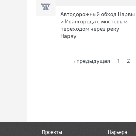
Автодорожный обход Нарвы
и Ивангорода с мостовым
переходом через реку
Нарву
Страницы
‹ предыдущая
1
2
Проекты
Карьера