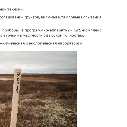
ной техники;
сследований грунтов, включая штамповые испытания,
е приборы и программно-аппаратный GPS-комплекс,
й точки на местности с высокой точностью;
-химическая и экологическая лаборатории.