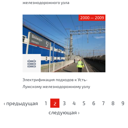
железнодорожного узла
2000 — 2009
Электрификация подходов к Усть-
Лужскому железнодорожному узлу
Страницы
‹ предыдущая
1
3
4
5
6
7
8
9
2
следующая ›