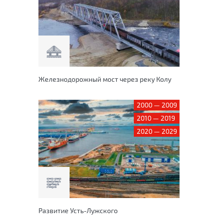
Железнодорожный мост через реку Колу
2000 — 2009
2010 — 2019
2020 — 2029
Развитие Усть-Лужского