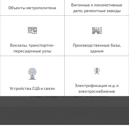
Объекты метрополитена
Вагонные и локомотивные
Вагонные и локомотивные
Объекты метрополитена
депо, ремонтные заводы
депо, ремонтные заводы
Вокзалы, транспортно-
Производственные базы,
Вокзалы, транспортно-
Производственные базы,
пересадочные узлы
здания
пересадочные узлы
здания
Устройства СЦБ и связи
Электрификация ж.д. и
Электрификация ж.д. и
Устройства СЦБ и связи
электроснабжение
электроснабжение
Раздел находится в стадии наполнения.