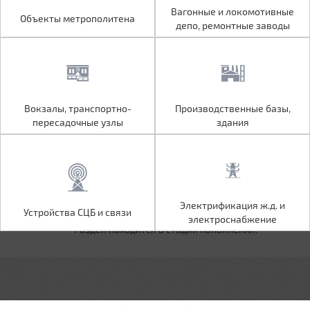
Объекты метрополитена
Вагонные и локомотивные
Вагонные и локомотивные
Объекты метрополитена
депо, ремонтные заводы
депо, ремонтные заводы
Вокзалы, транспортно-
Производственные базы,
Вокзалы, транспортно-
Производственные базы,
пересадочные узлы
здания
пересадочные узлы
здания
Устройства СЦБ и связи
Электрификация ж.д. и
Электрификация ж.д. и
Устройства СЦБ и связи
электроснабжение
электроснабжение
Раздел находится в стадии наполнения.