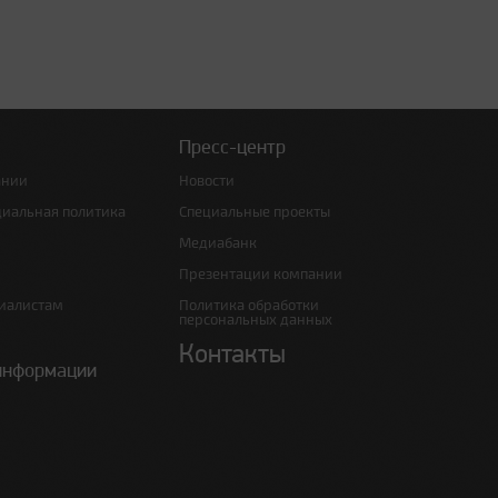
Пресс-центр
ании
Новости
циальная политика
Специальные проекты
Медиабанк
Презентации компании
иалистам
Политика обработки
персональных данных
Контакты
информации