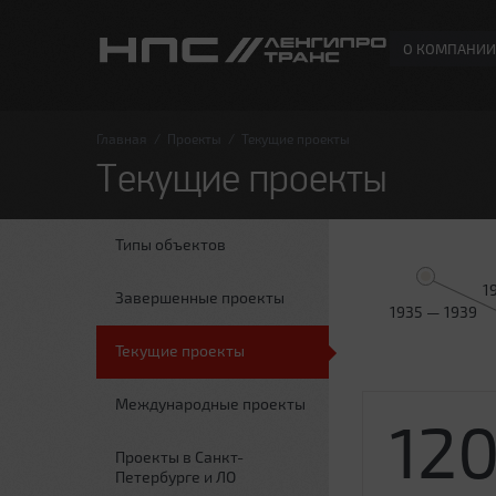
О КОМПАНИИ
Главная
/
Проекты
/
Текущие проекты
Текущие проекты
Типы объектов
1
Завершенные проекты
1935 — 1939
Текущие проекты
Международные проекты
12
Проекты в Санкт-
Петербурге и ЛО