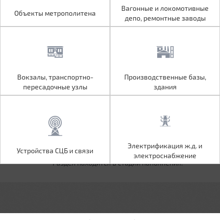
Объекты метрополитена
Вагонные и локомотивные
Вагонные и локомотивные
Объекты метрополитена
депо, ремонтные заводы
депо, ремонтные заводы
Вокзалы, транспортно-
Производственные базы,
Вокзалы, транспортно-
Производственные базы,
пересадочные узлы
здания
пересадочные узлы
здания
Устройства СЦБ и связи
Электрификация ж.д. и
Электрификация ж.д. и
Устройства СЦБ и связи
электроснабжение
электроснабжение
Раздел находится в стадии наполнения.