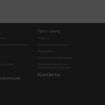
Пресс-центр
ании
Новости
циальная политика
Специальные проекты
Медиабанк
Презентации компании
иалистам
Политика обработки
персональных данных
Контакты
информации