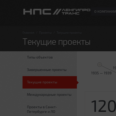
О КОМПАНИИ
Главная
/
Проекты
/
Текущие проекты
Текущие проекты
Типы объектов
1
Завершенные проекты
1935 — 1939
Текущие проекты
Международные проекты
12
Проекты в Санкт-
Петербурге и ЛО