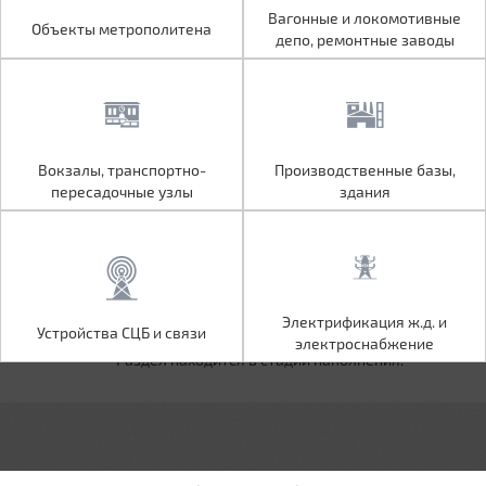
Объекты метрополитена
Вагонные и локомотивные
Вагонные и локомотивные
Объекты метрополитена
депо, ремонтные заводы
депо, ремонтные заводы
Вокзалы, транспортно-
Производственные базы,
Вокзалы, транспортно-
Производственные базы,
пересадочные узлы
здания
пересадочные узлы
здания
Устройства СЦБ и связи
Электрификация ж.д. и
Электрификация ж.д. и
Устройства СЦБ и связи
электроснабжение
электроснабжение
Раздел находится в стадии наполнения.