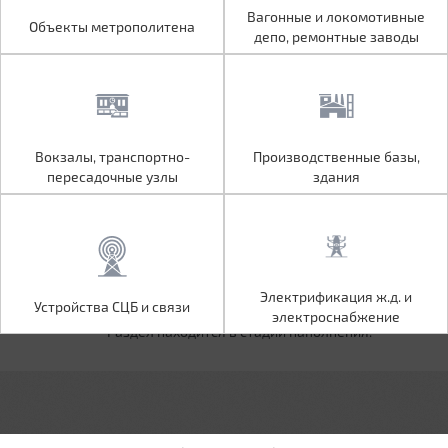
Объекты метрополитена
Вагонные и локомотивные
Вагонные и локомотивные
Объекты метрополитена
депо, ремонтные заводы
депо, ремонтные заводы
Вокзалы, транспортно-
Производственные базы,
Вокзалы, транспортно-
Производственные базы,
пересадочные узлы
здания
пересадочные узлы
здания
Устройства СЦБ и связи
Электрификация ж.д. и
Электрификация ж.д. и
Устройства СЦБ и связи
электроснабжение
электроснабжение
Раздел находится в стадии наполнения.