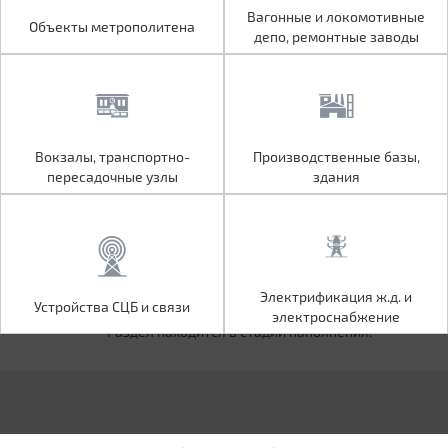
Объекты метрополитена
Вагонные и локомотивные
Вагонные и локомотивные
Объекты метрополитена
депо, ремонтные заводы
депо, ремонтные заводы
Вокзалы, транспортно-
Производственные базы,
Вокзалы, транспортно-
Производственные базы,
пересадочные узлы
здания
пересадочные узлы
здания
Устройства СЦБ и связи
Электрификация ж.д. и
Электрификация ж.д. и
Устройства СЦБ и связи
электроснабжение
электроснабжение
Раздел находится в стадии наполнения.