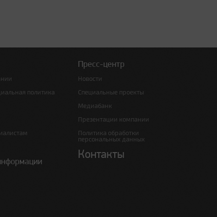
Пресс-центр
ании
Новости
циальная политика
Специальные проекты
Медиабанк
Презентации компании
иалистам
Политика обработки
персональных данных
Контакты
информации