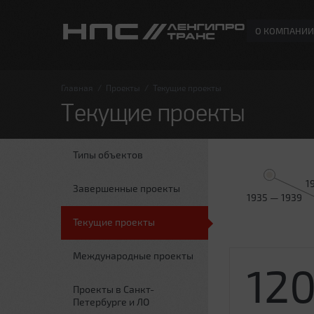
О КОМПАНИИ
Главная
/
Проекты
/
Текущие проекты
Текущие проекты
Типы объектов
1
Завершенные проекты
1935 — 1939
Текущие проекты
Международные проекты
12
Проекты в Санкт-
Петербурге и ЛО