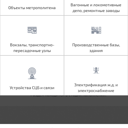
Объекты метрополитена
Вагонные и локомотивные
Вагонные и локомотивные
Объекты метрополитена
депо, ремонтные заводы
депо, ремонтные заводы
Вокзалы, транспортно-
Производственные базы,
Вокзалы, транспортно-
Производственные базы,
пересадочные узлы
здания
пересадочные узлы
здания
Устройства СЦБ и связи
Электрификация ж.д. и
Электрификация ж.д. и
Устройства СЦБ и связи
электроснабжение
электроснабжение
Раздел находится в стадии наполнения.