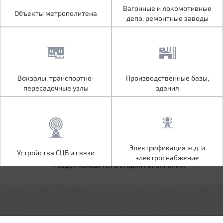
Объекты метрополитена
Вагонные и локомотивные
Вагонные и локомотивные
Объекты метрополитена
депо, ремонтные заводы
депо, ремонтные заводы
Вокзалы, транспортно-
Производственные базы,
Вокзалы, транспортно-
Производственные базы,
пересадочные узлы
здания
пересадочные узлы
здания
Устройства СЦБ и связи
Электрификация ж.д. и
Электрификация ж.д. и
Устройства СЦБ и связи
электроснабжение
электроснабжение
Раздел находится в стадии наполнения.